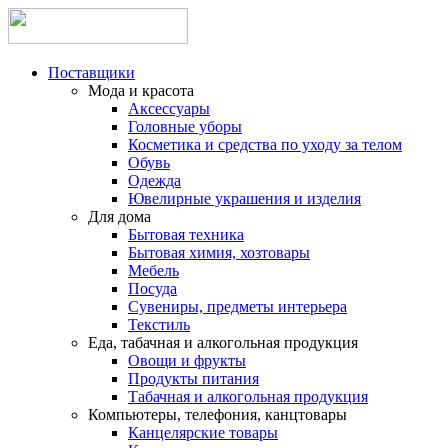
Поставщики
Мода и красота
Аксессуары
Головные уборы
Косметика и средства по уходу за телом
Обувь
Одежда
Ювелирные украшения и изделия
Для дома
Бытовая техника
Бытовая химия, хозтовары
Мебель
Посуда
Сувениры, предметы интерьера
Текстиль
Еда, табачная и алкогольная продукция
Овощи и фрукты
Продукты питания
Табачная и алкогольная продукция
Компьютеры, телефония, канцтовары
Канцелярские товары