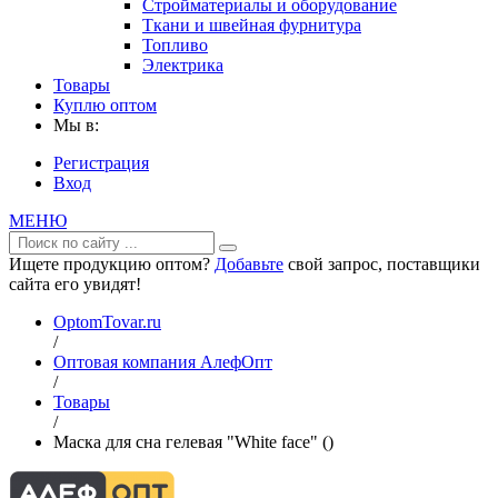
Стройматериалы и оборудование
Ткани и швейная фурнитура
Топливо
Электрика
Товары
Куплю оптом
Мы в:
Регистрация
Вход
МЕНЮ
Ищете продукцию оптом?
Добавьте
свой запрос, поставщики
сайта его увидят!
OptomTovar.ru
/
Оптовая компания АлефОпт
/
Товары
/
Маска для сна гелевая "White face" ()