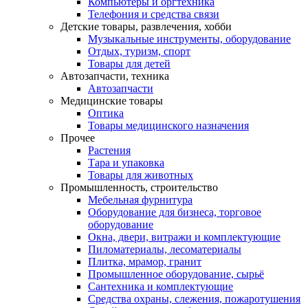
Компьютеры и оргтехника
Телефония и средства связи
Детские товары, развлечения, хобби
Музыкальные инструменты, оборудование
Отдых, туризм, спорт
Товары для детей
Автозапчасти, техника
Автозапчасти
Медицинские товары
Оптика
Товары медицинского назначения
Прочее
Растения
Тара и упаковка
Товары для животных
Промышленность, строительство
Мебельная фурнитура
Оборудование для бизнеса, торговое
оборудование
Окна, двери, витражи и комплектующие
Пиломатериалы, лесоматериалы
Плитка, мрамор, гранит
Промышленное оборудование, сырьё
Сантехника и комплектующие
Средства охраны, слежения, пожаротушения