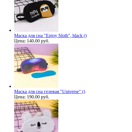
Маска для сна "Enjoy Sloth", black ()
Цена:
140.00 руб.
Маска для сна гелевая "Universe" ()
Цена:
190.00 руб.