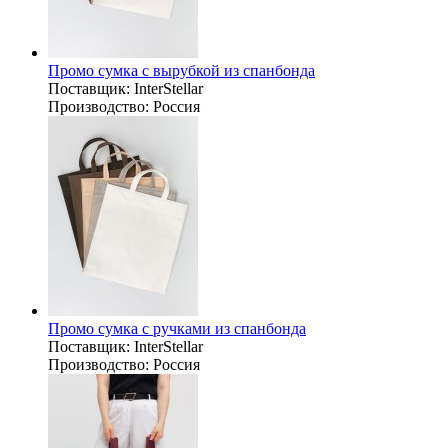
Промо сумка с вырубкой из спанбонда
Поставщик:
InterStellar
Производство:
Россия
Промо сумка с ручками из спанбонда
Поставщик:
InterStellar
Производство:
Россия