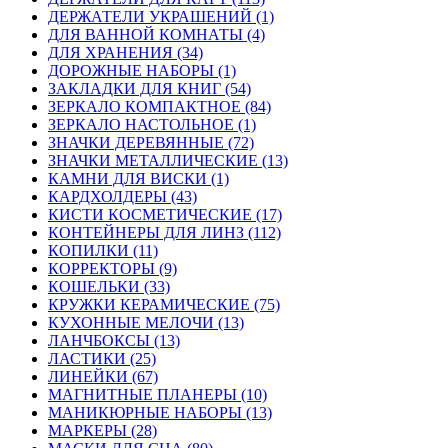
ДЕРЖАТЕЛИ УКРАШЕНИЙ (1)
ДЛЯ ВАННОЙ КОМНАТЫ (4)
ДЛЯ ХРАНЕНИЯ (34)
ДОРОЖНЫЕ НАБОРЫ (1)
ЗАКЛАДКИ ДЛЯ КНИГ (54)
ЗЕРКАЛО КОМПАКТНОЕ (84)
ЗЕРКАЛО НАСТОЛЬНОЕ (1)
ЗНАЧКИ ДЕРЕВЯННЫЕ (72)
ЗНАЧКИ МЕТАЛЛИЧЕСКИЕ (13)
КАМНИ ДЛЯ ВИСКИ (1)
КАРДХОЛДЕРЫ (43)
КИСТИ КОСМЕТИЧЕСКИЕ (17)
КОНТЕЙНЕРЫ ДЛЯ ЛИНЗ (112)
КОПИЛКИ (11)
КОРРЕКТОРЫ (9)
КОШЕЛЬКИ (33)
КРУЖКИ КЕРАМИЧЕСКИЕ (75)
КУХОННЫЕ МЕЛОЧИ (13)
ЛАНЧБОКСЫ (13)
ЛАСТИКИ (25)
ЛИНЕЙКИ (67)
МАГНИТНЫЕ ПЛАНЕРЫ (10)
МАНИКЮРНЫЕ НАБОРЫ (13)
МАРКЕРЫ (28)