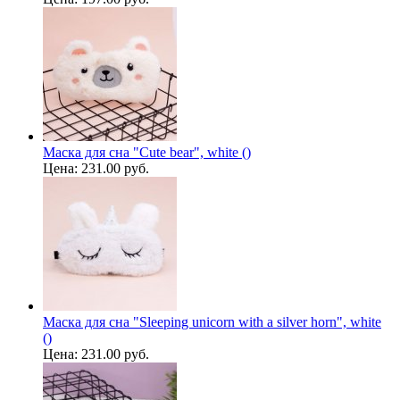
Маска для сна "Cute bear", white ()
Цена:
231.00 руб.
Маска для сна "Sleeping unicorn with a silver horn", white
()
Цена:
231.00 руб.