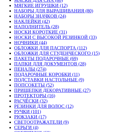
МАСКИ ДЛЯ СНА (80)
МЯГКИЕ ИГРУШКИ (12)
НАБОРЫ ДЛЯ ВЫРАЩИВАНИЯ (80)
НАБОРЫ ЗНАЧКОВ (24)
НАКЛЕЙКИ (42)
НАПОЛНИТЕЛЬ (28)
НОСКИ КОРОТКИЕ (31)
НОСКИ С ВЫСОКОЙ РЕЗИНКОЙ (33)
НОЧНИКИ (44)
ОБЛОЖКИ ДЛЯ ПАСПОРТА (112)
ОБЛОЖКИ ДЛЯ СТУДЕНЧЕСКОГО (15)
ПАКЕТЫ ПОДАРОЧНЫЕ (69)
ПАПКИ ДЛЯ ДОКУМЕНТОВ (28)
ПЕНАЛЫ (274)
ПОДАРОЧНЫЕ КОРОБКИ (11)
ПОДСТАВКИ НАСТОЛЬНЫЕ (9)
ПОПСОКЕТЫ (52)
ПРИЩЕПКИ ДЕКОРАТИВНЫЕ (27)
ПРОТЕКТОРЫ (16)
РАСЧЁСКИ (32)
РЕЗИНКИ ДЛЯ ВОЛОС (12)
РУЧКИ (101)
РЮКЗАКИ (17)
СВЕТООТРАЖАТЕЛИ (9)
СЕРЬГИ (4)