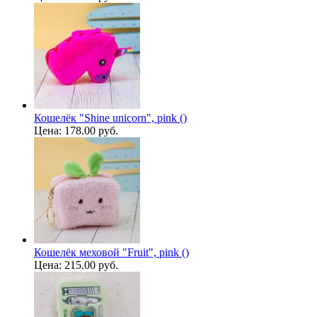
Кошелёк "Shine unicorn", pink ()
Цена:
178.00 руб.
Кошелёк меховой "Fruit", pink ()
Цена:
215.00 руб.