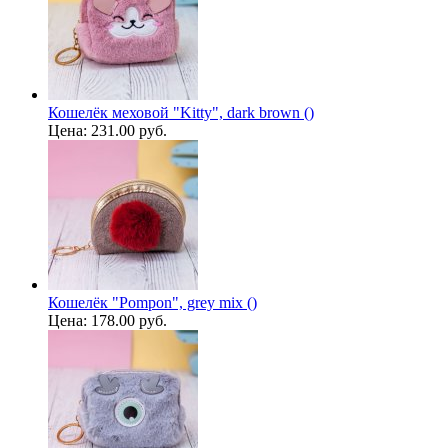
Кошелёк меховой "Kitty", dark brown ()
Цена:
231.00 руб.
Кошелёк "Pompon", grey mix ()
Цена:
178.00 руб.