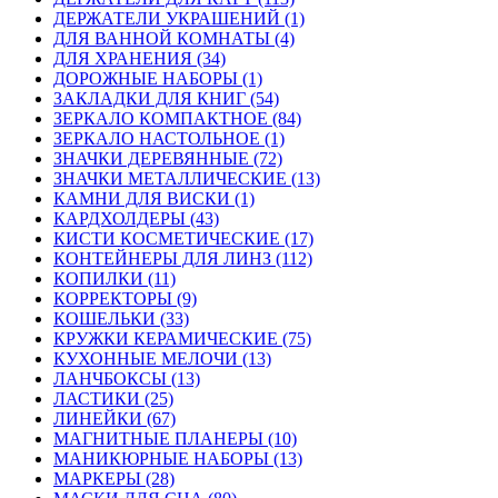
ДЕРЖАТЕЛИ УКРАШЕНИЙ (1)
ДЛЯ ВАННОЙ КОМНАТЫ (4)
ДЛЯ ХРАНЕНИЯ (34)
ДОРОЖНЫЕ НАБОРЫ (1)
ЗАКЛАДКИ ДЛЯ КНИГ (54)
ЗЕРКАЛО КОМПАКТНОЕ (84)
ЗЕРКАЛО НАСТОЛЬНОЕ (1)
ЗНАЧКИ ДЕРЕВЯННЫЕ (72)
ЗНАЧКИ МЕТАЛЛИЧЕСКИЕ (13)
КАМНИ ДЛЯ ВИСКИ (1)
КАРДХОЛДЕРЫ (43)
КИСТИ КОСМЕТИЧЕСКИЕ (17)
КОНТЕЙНЕРЫ ДЛЯ ЛИНЗ (112)
КОПИЛКИ (11)
КОРРЕКТОРЫ (9)
КОШЕЛЬКИ (33)
КРУЖКИ КЕРАМИЧЕСКИЕ (75)
КУХОННЫЕ МЕЛОЧИ (13)
ЛАНЧБОКСЫ (13)
ЛАСТИКИ (25)
ЛИНЕЙКИ (67)
МАГНИТНЫЕ ПЛАНЕРЫ (10)
МАНИКЮРНЫЕ НАБОРЫ (13)
МАРКЕРЫ (28)