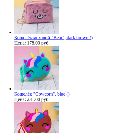
Кошелёк меховой "Bear", dark brown ()
Цена:
178.00 руб.
Кошелёк "Cowcorn", blue ()
Цена:
231.00 руб.