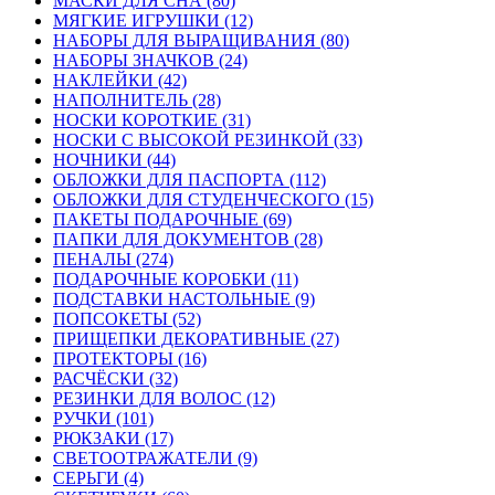
МАСКИ ДЛЯ СНА (80)
МЯГКИЕ ИГРУШКИ (12)
НАБОРЫ ДЛЯ ВЫРАЩИВАНИЯ (80)
НАБОРЫ ЗНАЧКОВ (24)
НАКЛЕЙКИ (42)
НАПОЛНИТЕЛЬ (28)
НОСКИ КОРОТКИЕ (31)
НОСКИ С ВЫСОКОЙ РЕЗИНКОЙ (33)
НОЧНИКИ (44)
ОБЛОЖКИ ДЛЯ ПАСПОРТА (112)
ОБЛОЖКИ ДЛЯ СТУДЕНЧЕСКОГО (15)
ПАКЕТЫ ПОДАРОЧНЫЕ (69)
ПАПКИ ДЛЯ ДОКУМЕНТОВ (28)
ПЕНАЛЫ (274)
ПОДАРОЧНЫЕ КОРОБКИ (11)
ПОДСТАВКИ НАСТОЛЬНЫЕ (9)
ПОПСОКЕТЫ (52)
ПРИЩЕПКИ ДЕКОРАТИВНЫЕ (27)
ПРОТЕКТОРЫ (16)
РАСЧЁСКИ (32)
РЕЗИНКИ ДЛЯ ВОЛОС (12)
РУЧКИ (101)
РЮКЗАКИ (17)
СВЕТООТРАЖАТЕЛИ (9)
СЕРЬГИ (4)