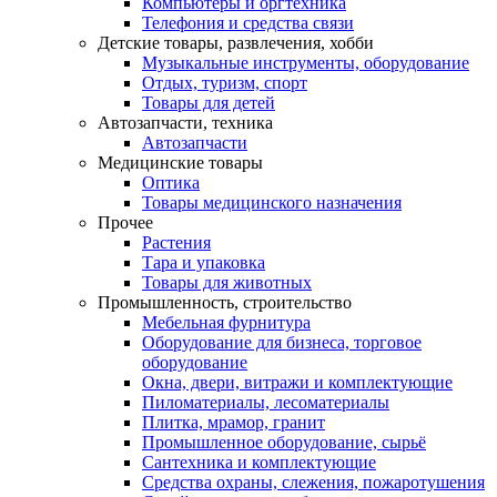
Компьютеры и оргтехника
Телефония и средства связи
Детские товары, развлечения, хобби
Музыкальные инструменты, оборудование
Отдых, туризм, спорт
Товары для детей
Автозапчасти, техника
Автозапчасти
Медицинские товары
Оптика
Товары медицинского назначения
Прочее
Растения
Тара и упаковка
Товары для животных
Промышленность, строительство
Мебельная фурнитура
Оборудование для бизнеса, торговое
оборудование
Окна, двери, витражи и комплектующие
Пиломатериалы, лесоматериалы
Плитка, мрамор, гранит
Промышленное оборудование, сырьё
Сантехника и комплектующие
Средства охраны, слежения, пожаротушения