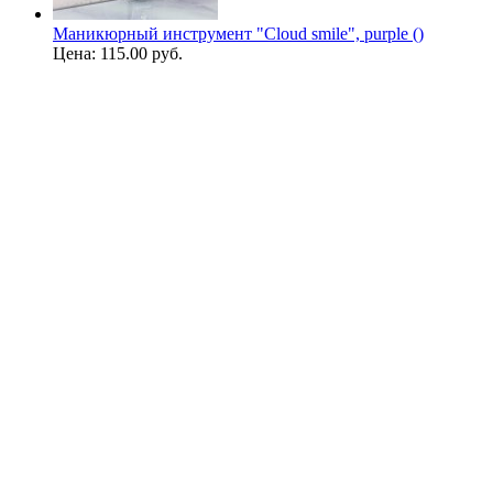
Маникюрный инструмент "Cloud smile", purple ()
Цена:
115.00 руб.