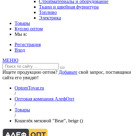
Стройматериалы и оборудование
Ткани и швейная фурнитура
Топливо
Электрика
Товары
Куплю оптом
Мы в:
Регистрация
Вход
МЕНЮ
Ищете продукцию оптом?
Добавьте
свой запрос, поставщики
сайта его увидят!
OptomTovar.ru
/
Оптовая компания АлефОпт
/
Товары
/
Кошелёк меховой "Bear", beige ()