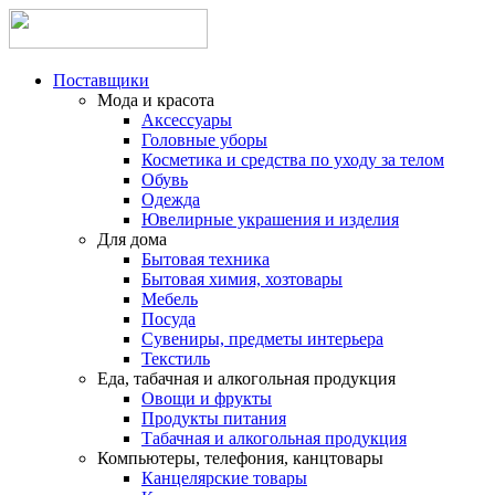
Поставщики
Мода и красота
Аксессуары
Головные уборы
Косметика и средства по уходу за телом
Обувь
Одежда
Ювелирные украшения и изделия
Для дома
Бытовая техника
Бытовая химия, хозтовары
Мебель
Посуда
Сувениры, предметы интерьера
Текстиль
Еда, табачная и алкогольная продукция
Овощи и фрукты
Продукты питания
Табачная и алкогольная продукция
Компьютеры, телефония, канцтовары
Канцелярские товары