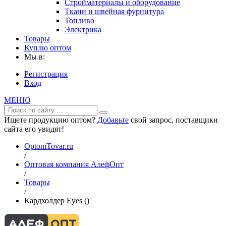
Стройматериалы и оборудование
Ткани и швейная фурнитура
Топливо
Электрика
Товары
Куплю оптом
Мы в:
Регистрация
Вход
МЕНЮ
Ищете продукцию оптом?
Добавьте
свой запрос, поставщики
сайта его увидят!
OptomTovar.ru
/
Оптовая компания АлефОпт
/
Товары
/
Кардхолдер Eyes ()