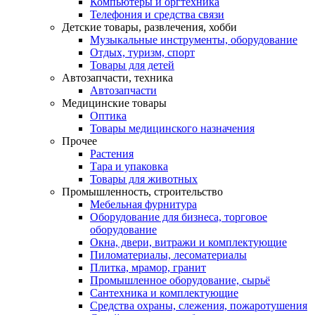
Компьютеры и оргтехника
Телефония и средства связи
Детские товары, развлечения, хобби
Музыкальные инструменты, оборудование
Отдых, туризм, спорт
Товары для детей
Автозапчасти, техника
Автозапчасти
Медицинские товары
Оптика
Товары медицинского назначения
Прочее
Растения
Тара и упаковка
Товары для животных
Промышленность, строительство
Мебельная фурнитура
Оборудование для бизнеса, торговое
оборудование
Окна, двери, витражи и комплектующие
Пиломатериалы, лесоматериалы
Плитка, мрамор, гранит
Промышленное оборудование, сырьё
Сантехника и комплектующие
Средства охраны, слежения, пожаротушения