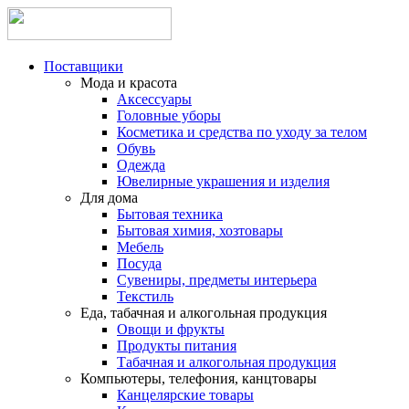
Поставщики
Мода и красота
Аксессуары
Головные уборы
Косметика и средства по уходу за телом
Обувь
Одежда
Ювелирные украшения и изделия
Для дома
Бытовая техника
Бытовая химия, хозтовары
Мебель
Посуда
Сувениры, предметы интерьера
Текстиль
Еда, табачная и алкогольная продукция
Овощи и фрукты
Продукты питания
Табачная и алкогольная продукция
Компьютеры, телефония, канцтовары
Канцелярские товары