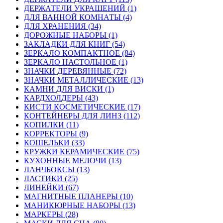
ДЕРЖАТЕЛИ УКРАШЕНИЙ (1)
ДЛЯ ВАННОЙ КОМНАТЫ (4)
ДЛЯ ХРАНЕНИЯ (34)
ДОРОЖНЫЕ НАБОРЫ (1)
ЗАКЛАДКИ ДЛЯ КНИГ (54)
ЗЕРКАЛО КОМПАКТНОЕ (84)
ЗЕРКАЛО НАСТОЛЬНОЕ (1)
ЗНАЧКИ ДЕРЕВЯННЫЕ (72)
ЗНАЧКИ МЕТАЛЛИЧЕСКИЕ (13)
КАМНИ ДЛЯ ВИСКИ (1)
КАРДХОЛДЕРЫ (43)
КИСТИ КОСМЕТИЧЕСКИЕ (17)
КОНТЕЙНЕРЫ ДЛЯ ЛИНЗ (112)
КОПИЛКИ (11)
КОРРЕКТОРЫ (9)
КОШЕЛЬКИ (33)
КРУЖКИ КЕРАМИЧЕСКИЕ (75)
КУХОННЫЕ МЕЛОЧИ (13)
ЛАНЧБОКСЫ (13)
ЛАСТИКИ (25)
ЛИНЕЙКИ (67)
МАГНИТНЫЕ ПЛАНЕРЫ (10)
МАНИКЮРНЫЕ НАБОРЫ (13)
МАРКЕРЫ (28)