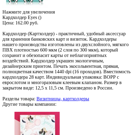
Нажмите для увеличения
Кардхолдер Eyes ()
Цена:
162.00 руб.
Кардхолдер (Картхолдер) - практичный, удобный аксессуар
для хранения банковских карт и визиток. Кардхолдеры
нашего производства изготовлены из двухслойного, мягкого
ПВХ плотностью 600 мкм (2 слоя по 300 мкм), который
сохранит и обезопасит карты от неблагоприятных
воздействий. Кардхолдер украшен экологичным,
дизайнерским принтом. Печать экосольвентная, прямая,
полноцветная качеством 1440 dpi (16 проходов). Вместимость
кардхолдера 28 карт. Индивидуальная упаковка: ВОРР с
еврослотом и многоразовым клеевым клапаном. Размер в
закрытом виде: 12,5 х 11,5 см. Произведено в России.
Разделы товара:
Визитницы, картхолдеры
Другие товары компании: