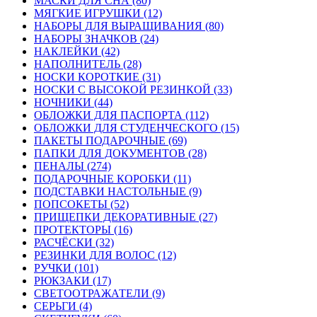
МАСКИ ДЛЯ СНА (80)
МЯГКИЕ ИГРУШКИ (12)
НАБОРЫ ДЛЯ ВЫРАЩИВАНИЯ (80)
НАБОРЫ ЗНАЧКОВ (24)
НАКЛЕЙКИ (42)
НАПОЛНИТЕЛЬ (28)
НОСКИ КОРОТКИЕ (31)
НОСКИ С ВЫСОКОЙ РЕЗИНКОЙ (33)
НОЧНИКИ (44)
ОБЛОЖКИ ДЛЯ ПАСПОРТА (112)
ОБЛОЖКИ ДЛЯ СТУДЕНЧЕСКОГО (15)
ПАКЕТЫ ПОДАРОЧНЫЕ (69)
ПАПКИ ДЛЯ ДОКУМЕНТОВ (28)
ПЕНАЛЫ (274)
ПОДАРОЧНЫЕ КОРОБКИ (11)
ПОДСТАВКИ НАСТОЛЬНЫЕ (9)
ПОПСОКЕТЫ (52)
ПРИЩЕПКИ ДЕКОРАТИВНЫЕ (27)
ПРОТЕКТОРЫ (16)
РАСЧЁСКИ (32)
РЕЗИНКИ ДЛЯ ВОЛОС (12)
РУЧКИ (101)
РЮКЗАКИ (17)
СВЕТООТРАЖАТЕЛИ (9)
СЕРЬГИ (4)