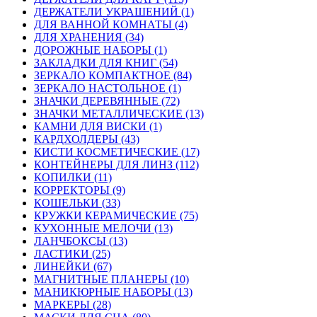
ДЕРЖАТЕЛИ УКРАШЕНИЙ (1)
ДЛЯ ВАННОЙ КОМНАТЫ (4)
ДЛЯ ХРАНЕНИЯ (34)
ДОРОЖНЫЕ НАБОРЫ (1)
ЗАКЛАДКИ ДЛЯ КНИГ (54)
ЗЕРКАЛО КОМПАКТНОЕ (84)
ЗЕРКАЛО НАСТОЛЬНОЕ (1)
ЗНАЧКИ ДЕРЕВЯННЫЕ (72)
ЗНАЧКИ МЕТАЛЛИЧЕСКИЕ (13)
КАМНИ ДЛЯ ВИСКИ (1)
КАРДХОЛДЕРЫ (43)
КИСТИ КОСМЕТИЧЕСКИЕ (17)
КОНТЕЙНЕРЫ ДЛЯ ЛИНЗ (112)
КОПИЛКИ (11)
КОРРЕКТОРЫ (9)
КОШЕЛЬКИ (33)
КРУЖКИ КЕРАМИЧЕСКИЕ (75)
КУХОННЫЕ МЕЛОЧИ (13)
ЛАНЧБОКСЫ (13)
ЛАСТИКИ (25)
ЛИНЕЙКИ (67)
МАГНИТНЫЕ ПЛАНЕРЫ (10)
МАНИКЮРНЫЕ НАБОРЫ (13)
МАРКЕРЫ (28)