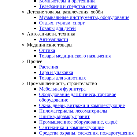
Компьютеры и оргтехника
Телефония и средства связи
Детские товары, развлечения, хобби
Музыкальные инструменты, оборудование
Отдых, туризм, спорт
Товары для детей
Автозапчасти, техника
Автозапчасти
Медицинские товары
Оптика
Товары медицинского назначения
Прочее
Растения
Тара и упаковка
Товары для животных
Промышленность, строительство
Мебельная фурнитура
Оборудование для бизнеса, торговое
оборудование
Окна, двери, витражи и комплектующие
Пиломатериалы, лесоматериалы
Плитка, мрамор, гранит
Промышленное оборудование, сырьё
Сантехника и комплектующие
Средства охраны, слежения, пожаротушения