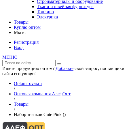
Стройматериалы и оборудование
Ткани и швейная фурнитура
Топливо
Электрика
Товары
Куплю оптом
Мы в:
Регистрация
Вход
МЕНЮ
Ищете продукцию оптом?
Добавьте
свой запрос, поставщики
сайта его увидят!
OptomTovar.ru
/
Оптовая компания АлефОпт
/
Товары
/
Набор значков Cute Pink ()