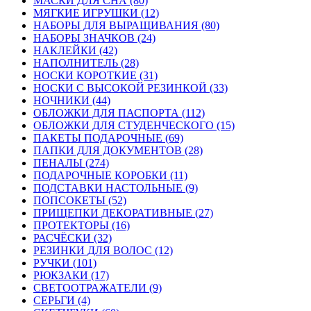
МАСКИ ДЛЯ СНА (80)
МЯГКИЕ ИГРУШКИ (12)
НАБОРЫ ДЛЯ ВЫРАЩИВАНИЯ (80)
НАБОРЫ ЗНАЧКОВ (24)
НАКЛЕЙКИ (42)
НАПОЛНИТЕЛЬ (28)
НОСКИ КОРОТКИЕ (31)
НОСКИ С ВЫСОКОЙ РЕЗИНКОЙ (33)
НОЧНИКИ (44)
ОБЛОЖКИ ДЛЯ ПАСПОРТА (112)
ОБЛОЖКИ ДЛЯ СТУДЕНЧЕСКОГО (15)
ПАКЕТЫ ПОДАРОЧНЫЕ (69)
ПАПКИ ДЛЯ ДОКУМЕНТОВ (28)
ПЕНАЛЫ (274)
ПОДАРОЧНЫЕ КОРОБКИ (11)
ПОДСТАВКИ НАСТОЛЬНЫЕ (9)
ПОПСОКЕТЫ (52)
ПРИЩЕПКИ ДЕКОРАТИВНЫЕ (27)
ПРОТЕКТОРЫ (16)
РАСЧЁСКИ (32)
РЕЗИНКИ ДЛЯ ВОЛОС (12)
РУЧКИ (101)
РЮКЗАКИ (17)
СВЕТООТРАЖАТЕЛИ (9)
СЕРЬГИ (4)