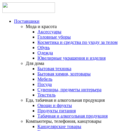
Поставщики
Мода и красота
Аксессуары
Головные уборы
Косметика и средства по уходу за телом
Обувь
Одежда
Ювелирные украшения и изделия
Для дома
Бытовая техника
Бытовая химия, хозтовары
Мебель
Посуда
Сувениры, предметы интерьера
Текстиль
Еда, табачная и алкогольная продукция
Овощи и фрукты
Продукты питания
Табачная и алкогольная продукция
Компьютеры, телефония, канцтовары
Канцелярские товары