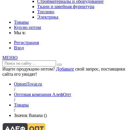
Стройматериалы и оборудование
Ткани и швейная фурнитура
Топливо
Электрика
Товары
Куплю оптом
Мы в:
Регистрация
Вход
МЕНЮ
Ищете продукцию оптом?
Добавьте
свой запрос, поставщики
сайта его увидят!
OptomTovar.ru
/
Оптовая компания АлефОпт
/
Товары
/
Значок Banana ()