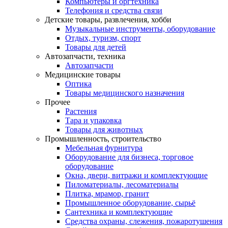
Компьютеры и оргтехника
Телефония и средства связи
Детские товары, развлечения, хобби
Музыкальные инструменты, оборудование
Отдых, туризм, спорт
Товары для детей
Автозапчасти, техника
Автозапчасти
Медицинские товары
Оптика
Товары медицинского назначения
Прочее
Растения
Тара и упаковка
Товары для животных
Промышленность, строительство
Мебельная фурнитура
Оборудование для бизнеса, торговое
оборудование
Окна, двери, витражи и комплектующие
Пиломатериалы, лесоматериалы
Плитка, мрамор, гранит
Промышленное оборудование, сырьё
Сантехника и комплектующие
Средства охраны, слежения, пожаротушения