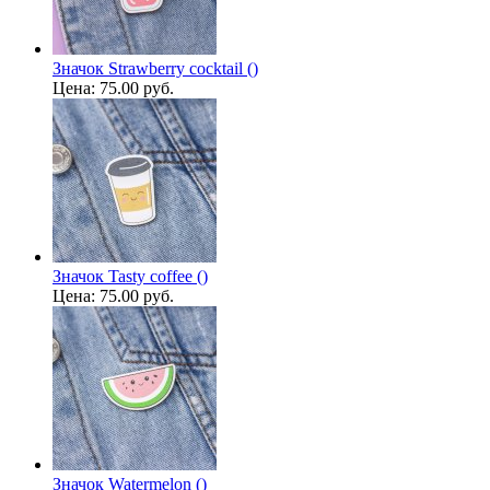
Значок Strawberry cocktail ()
Цена:
75.00 руб.
Значок Tasty coffee ()
Цена:
75.00 руб.
Значок Watermelon ()