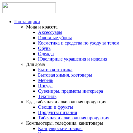
Поставщики
Мода и красота
Аксессуары
Головные уборы
Косметика и средства по уходу за телом
Обувь
Одежда
Ювелирные украшения и изделия
Для дома
Бытовая техника
Бытовая химия, хозтовары
Мебель
Посуда
Сувениры, предметы интерьера
Текстиль
Еда, табачная и алкогольная продукция
Овощи и фрукты
Продукты питания
Табачная и алкогольная продукция
Компьютеры, телефония, канцтовары
Канцелярские товары