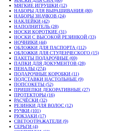
МАСКИ ДЛЯ СНА (80)
МЯГКИЕ ИГРУШКИ (12)
НАБОРЫ ДЛЯ ВЫРАЩИВАНИЯ (80)
НАБОРЫ ЗНАЧКОВ (24)
НАКЛЕЙКИ (42)
НАПОЛНИТЕЛЬ (28)
НОСКИ КОРОТКИЕ (31)
НОСКИ С ВЫСОКОЙ РЕЗИНКОЙ (33)
НОЧНИКИ (44)
ОБЛОЖКИ ДЛЯ ПАСПОРТА (112)
ОБЛОЖКИ ДЛЯ СТУДЕНЧЕСКОГО (15)
ПАКЕТЫ ПОДАРОЧНЫЕ (69)
ПАПКИ ДЛЯ ДОКУМЕНТОВ (28)
ПЕНАЛЫ (274)
ПОДАРОЧНЫЕ КОРОБКИ (11)
ПОДСТАВКИ НАСТОЛЬНЫЕ (9)
ПОПСОКЕТЫ (52)
ПРИЩЕПКИ ДЕКОРАТИВНЫЕ (27)
ПРОТЕКТОРЫ (16)
РАСЧЁСКИ (32)
РЕЗИНКИ ДЛЯ ВОЛОС (12)
РУЧКИ (101)
РЮКЗАКИ (17)
СВЕТООТРАЖАТЕЛИ (9)
СЕРЬГИ (4)