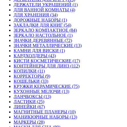
ДЕРЖАТЕЛИ УКРАШЕНИЙ (1)
ДЛЯ ВАННОЙ КОМНАТЫ (4)
ДЛЯ ХРАНЕНИЯ (34)
ДОРОЖНЫЕ НАБОРЫ (1)
ЗАКЛАДКИ ДЛЯ КНИГ (54)
ЗЕРКАЛО КОМПАКТНОЕ (84)
ЗЕРКАЛО НАСТОЛЬНОЕ (1)
ЗНАЧКИ ДЕРЕВЯННЫЕ (72)
ЗНАЧКИ МЕТАЛЛИЧЕСКИЕ (13)
КАМНИ ДЛЯ ВИСКИ (1)
КАРДХОЛДЕРЫ (43)
КИСТИ КОСМЕТИЧЕСКИЕ (17)
КОНТЕЙНЕРЫ ДЛЯ ЛИНЗ (112)
КОПИЛКИ (11)
КОРРЕКТОРЫ (9)
КОШЕЛЬКИ (33)
КРУЖКИ КЕРАМИЧЕСКИЕ (75)
КУХОННЫЕ МЕЛОЧИ (13)
ЛАНЧБОКСЫ (13)
ЛАСТИКИ (25)
ЛИНЕЙКИ (67)
МАГНИТНЫЕ ПЛАНЕРЫ (10)
МАНИКЮРНЫЕ НАБОРЫ (13)
МАРКЕРЫ (28)