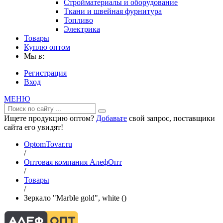
Стройматериалы и оборудование
Ткани и швейная фурнитура
Топливо
Электрика
Товары
Куплю оптом
Мы в:
Регистрация
Вход
МЕНЮ
Ищете продукцию оптом?
Добавьте
свой запрос, поставщики
сайта его увидят!
OptomTovar.ru
/
Оптовая компания АлефОпт
/
Товары
/
Зеркало "Marble gold", white ()