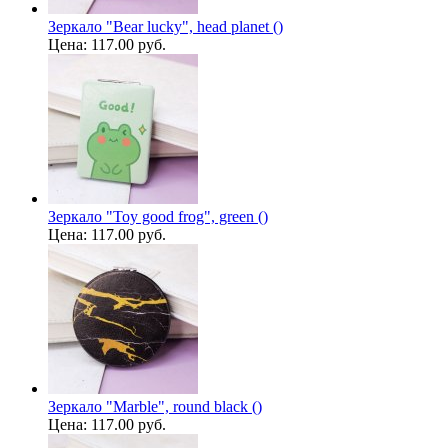
Зеркало "Bear lucky", head planet ()
Цена:
117.00 руб.
Зеркало "Toy good frog", green ()
Цена:
117.00 руб.
Зеркало "Marble", round black ()
Цена:
117.00 руб.