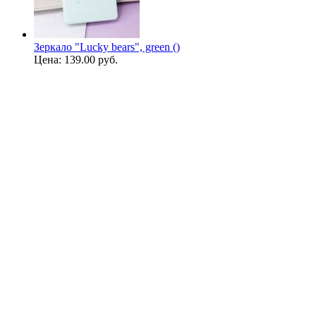
Зеркало "Lucky bears", green ()
Цена:
139.00 руб.