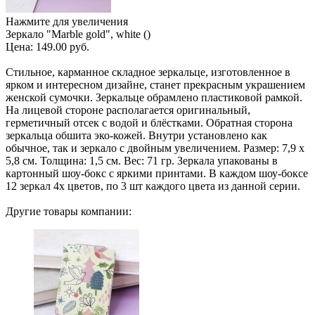
Нажмите для увеличения
Зеркало "Marble gold", white ()
Цена:
149.00 руб.
Стильное, карманное складное зеркальце, изготовленное в
ярком и интересном дизайне, станет прекрасным украшением
женской сумочки. Зеркальце обрамлено пластиковой рамкой.
На лицевой стороне располагается оригинальный,
герметичный отсек с водой и блёстками. Обратная сторона
зеркальца обшита эко-кожей. Внутри установлено как
обычное, так и зеркало с двойным увеличением. Размер: 7,9 х
5,8 см. Толщина: 1,5 см. Вес: 71 гр. Зеркала упакованы в
картонный шоу-бокс с яркими принтами. В каждом шоу-боксе
12 зеркал 4х цветов, по 3 шт каждого цвета из данной серии.
Другие товары компании: