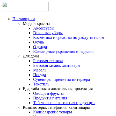
Поставщики
Мода и красота
Аксессуары
Головные уборы
Косметика и средства по уходу за телом
Обувь
Одежда
Ювелирные украшения и изделия
Для дома
Бытовая техника
Бытовая химия, хозтовары
Мебель
Посуда
Сувениры, предметы интерьера
Текстиль
Еда, табачная и алкогольная продукция
Овощи и фрукты
Продукты питания
Табачная и алкогольная продукция
Компьютеры, телефония, канцтовары
Канцелярские товары