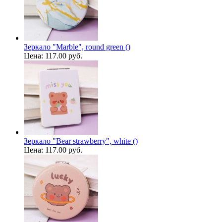
Зеркало "Marble", round green ()
Цена:
117.00 руб.
Зеркало "Bear strawberry", white ()
Цена:
117.00 руб.