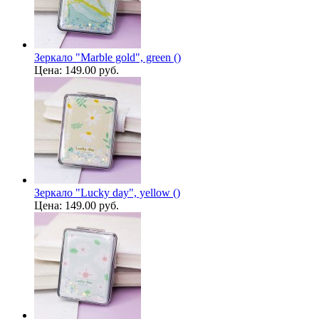
Зеркало "Marble gold", green ()
Цена:
149.00 руб.
Зеркало "Lucky day", yellow ()
Цена:
149.00 руб.