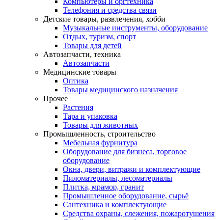
Компьютеры и оргтехника
Телефония и средства связи
Детские товары, развлечения, хобби
Музыкальные инструменты, оборудование
Отдых, туризм, спорт
Товары для детей
Автозапчасти, техника
Автозапчасти
Медицинские товары
Оптика
Товары медицинского назначения
Прочее
Растения
Тара и упаковка
Товары для животных
Промышленность, строительство
Мебельная фурнитура
Оборудование для бизнеса, торговое
оборудование
Окна, двери, витражи и комплектующие
Пиломатериалы, лесоматериалы
Плитка, мрамор, гранит
Промышленное оборудование, сырьё
Сантехника и комплектующие
Средства охраны, слежения, пожаротушения