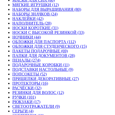
МАСКИ ДЛЯ СНА (80)
МЯГКИЕ ИГРУШКИ (12)
НАБОРЫ ДЛЯ ВЫРАЩИВАНИЯ (80)
НАБОРЫ ЗНАЧКОВ (24)
НАКЛЕЙКИ (42)
НАПОЛНИТЕЛЬ (28)
НОСКИ КОРОТКИЕ (31)
НОСКИ С ВЫСОКОЙ РЕЗИНКОЙ (33)
НОЧНИКИ (44)
ОБЛОЖКИ ДЛЯ ПАСПОРТА (112)
ОБЛОЖКИ ДЛЯ СТУДЕНЧЕСКОГО (15)
ПАКЕТЫ ПОДАРОЧНЫЕ (69)
ПАПКИ ДЛЯ ДОКУМЕНТОВ (28)
ПЕНАЛЫ (274)
ПОДАРОЧНЫЕ КОРОБКИ (11)
ПОДСТАВКИ НАСТОЛЬНЫЕ (9)
ПОПСОКЕТЫ (52)
ПРИЩЕПКИ ДЕКОРАТИВНЫЕ (27)
ПРОТЕКТОРЫ (16)
РАСЧЁСКИ (32)
РЕЗИНКИ ДЛЯ ВОЛОС (12)
РУЧКИ (101)
РЮКЗАКИ (17)
СВЕТООТРАЖАТЕЛИ (9)
СЕРЬГИ (4)