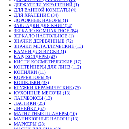
ДЕРЖАТЕЛИ УКРАШЕНИЙ (1)
ДЛЯ ВАННОЙ КОМНАТЫ (4)
ДЛЯ ХРАНЕНИЯ (34)
ДОРОЖНЫЕ НАБОРЫ (1)
ЗАКЛАДКИ ДЛЯ КНИГ (54)
ЗЕРКАЛО КОМПАКТНОЕ (84)
ЗЕРКАЛО НАСТОЛЬНОЕ (1)
ЗНАЧКИ ДЕРЕВЯННЫЕ (72)
ЗНАЧКИ МЕТАЛЛИЧЕСКИЕ (13)
КАМНИ ДЛЯ ВИСКИ (1)
КАРДХОЛДЕРЫ (43)
КИСТИ КОСМЕТИЧЕСКИЕ (17)
КОНТЕЙНЕРЫ ДЛЯ ЛИНЗ (112)
КОПИЛКИ (11)
КОРРЕКТОРЫ (9)
КОШЕЛЬКИ (33)
КРУЖКИ КЕРАМИЧЕСКИЕ (75)
КУХОННЫЕ МЕЛОЧИ (13)
ЛАНЧБОКСЫ (13)
ЛАСТИКИ (25)
ЛИНЕЙКИ (67)
МАГНИТНЫЕ ПЛАНЕРЫ (10)
МАНИКЮРНЫЕ НАБОРЫ (13)
МАРКЕРЫ (28)