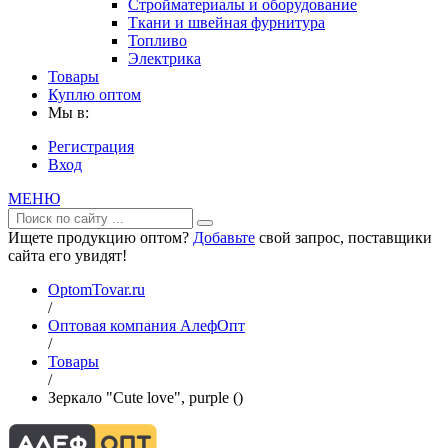
Стройматериалы и оборудование
Ткани и швейная фурнитура
Топливо
Электрика
Товары
Куплю оптом
Мы в:
Регистрация
Вход
МЕНЮ
Ищете продукцию оптом?
Добавьте
свой запрос, поставщики
сайта его увидят!
OptomTovar.ru
/
Оптовая компания АлефОпт
/
Товары
/
Зеркало "Cute love", purple ()