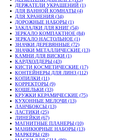
ДЕРЖАТЕЛИ УКРАШЕНИЙ (1)
ДЛЯ ВАННОЙ КОМНАТЫ (4)
ДЛЯ ХРАНЕНИЯ (34)
ДОРОЖНЫЕ НАБОРЫ (1)
ЗАКЛАДКИ ДЛЯ КНИГ (54)
ЗЕРКАЛО КОМПАКТНОЕ (84)
ЗЕРКАЛО НАСТОЛЬНОЕ (1)
ЗНАЧКИ ДЕРЕВЯННЫЕ (72)
ЗНАЧКИ МЕТАЛЛИЧЕСКИЕ (13)
КАМНИ ДЛЯ ВИСКИ (1)
КАРДХОЛДЕРЫ (43)
КИСТИ КОСМЕТИЧЕСКИЕ (17)
КОНТЕЙНЕРЫ ДЛЯ ЛИНЗ (112)
КОПИЛКИ (11)
КОРРЕКТОРЫ (9)
КОШЕЛЬКИ (33)
КРУЖКИ КЕРАМИЧЕСКИЕ (75)
КУХОННЫЕ МЕЛОЧИ (13)
ЛАНЧБОКСЫ (13)
ЛАСТИКИ (25)
ЛИНЕЙКИ (67)
МАГНИТНЫЕ ПЛАНЕРЫ (10)
МАНИКЮРНЫЕ НАБОРЫ (13)
МАРКЕРЫ (28)