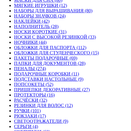
МАСКИ ДЛЯ СНА (80)
МЯГКИЕ ИГРУШКИ (12)
НАБОРЫ ДЛЯ ВЫРАЩИВАНИЯ (80)
НАБОРЫ ЗНАЧКОВ (24)
НАКЛЕЙКИ (42)
НАПОЛНИТЕЛЬ (28)
НОСКИ КОРОТКИЕ (31)
НОСКИ С ВЫСОКОЙ РЕЗИНКОЙ (33)
НОЧНИКИ (44)
ОБЛОЖКИ ДЛЯ ПАСПОРТА (112)
ОБЛОЖКИ ДЛЯ СТУДЕНЧЕСКОГО (15)
ПАКЕТЫ ПОДАРОЧНЫЕ (69)
ПАПКИ ДЛЯ ДОКУМЕНТОВ (28)
ПЕНАЛЫ (274)
ПОДАРОЧНЫЕ КОРОБКИ (11)
ПОДСТАВКИ НАСТОЛЬНЫЕ (9)
ПОПСОКЕТЫ (52)
ПРИЩЕПКИ ДЕКОРАТИВНЫЕ (27)
ПРОТЕКТОРЫ (16)
РАСЧЁСКИ (32)
РЕЗИНКИ ДЛЯ ВОЛОС (12)
РУЧКИ (101)
РЮКЗАКИ (17)
СВЕТООТРАЖАТЕЛИ (9)
СЕРЬГИ (4)