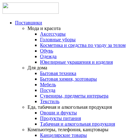
Поставщики
Мода и красота
Аксессуары
Головные уборы
Косметика и средства по уходу за телом
Обувь
Одежда
Ювелирные украшения и изделия
Для дома
Бытовая техника
Бытовая химия, хозтовары
Мебель
Посуда
Сувениры, предметы интерьера
Текстиль
Еда, табачная и алкогольная продукция
Овощи и фрукты
Продукты питания
Табачная и алкогольная продукция
Компьютеры, телефония, канцтовары
Канцелярские товары