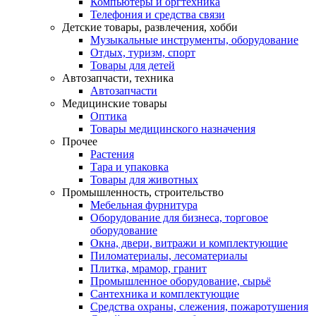
Компьютеры и оргтехника
Телефония и средства связи
Детские товары, развлечения, хобби
Музыкальные инструменты, оборудование
Отдых, туризм, спорт
Товары для детей
Автозапчасти, техника
Автозапчасти
Медицинские товары
Оптика
Товары медицинского назначения
Прочее
Растения
Тара и упаковка
Товары для животных
Промышленность, строительство
Мебельная фурнитура
Оборудование для бизнеса, торговое
оборудование
Окна, двери, витражи и комплектующие
Пиломатериалы, лесоматериалы
Плитка, мрамор, гранит
Промышленное оборудование, сырьё
Сантехника и комплектующие
Средства охраны, слежения, пожаротушения