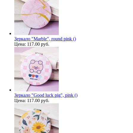
Зеркало "Marble", round pink ()
Цена:
117.00 руб.
Зеркало "Good luck pig", pink ()
Цена:
117.00 руб.