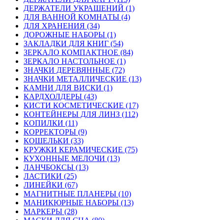
ДЕРЖАТЕЛИ УКРАШЕНИЙ (1)
ДЛЯ ВАННОЙ КОМНАТЫ (4)
ДЛЯ ХРАНЕНИЯ (34)
ДОРОЖНЫЕ НАБОРЫ (1)
ЗАКЛАДКИ ДЛЯ КНИГ (54)
ЗЕРКАЛО КОМПАКТНОЕ (84)
ЗЕРКАЛО НАСТОЛЬНОЕ (1)
ЗНАЧКИ ДЕРЕВЯННЫЕ (72)
ЗНАЧКИ МЕТАЛЛИЧЕСКИЕ (13)
КАМНИ ДЛЯ ВИСКИ (1)
КАРДХОЛДЕРЫ (43)
КИСТИ КОСМЕТИЧЕСКИЕ (17)
КОНТЕЙНЕРЫ ДЛЯ ЛИНЗ (112)
КОПИЛКИ (11)
КОРРЕКТОРЫ (9)
КОШЕЛЬКИ (33)
КРУЖКИ КЕРАМИЧЕСКИЕ (75)
КУХОННЫЕ МЕЛОЧИ (13)
ЛАНЧБОКСЫ (13)
ЛАСТИКИ (25)
ЛИНЕЙКИ (67)
МАГНИТНЫЕ ПЛАНЕРЫ (10)
МАНИКЮРНЫЕ НАБОРЫ (13)
МАРКЕРЫ (28)