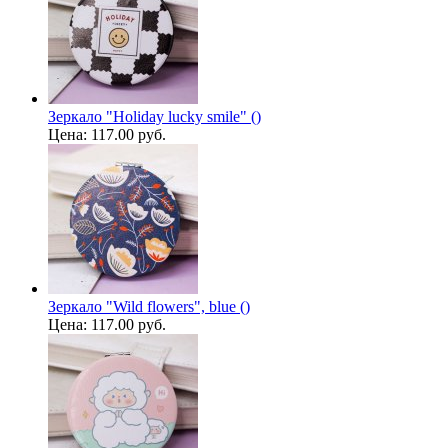
Зеркало "Holiday lucky smile" ()
Цена:
117.00 руб.
Зеркало "Wild flowers", blue ()
Цена:
117.00 руб.