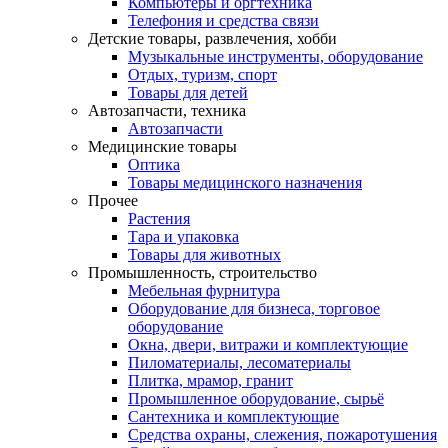
Компьютеры и оргтехника
Телефония и средства связи
Детские товары, развлечения, хобби
Музыкальные инструменты, оборудование
Отдых, туризм, спорт
Товары для детей
Автозапчасти, техника
Автозапчасти
Медицинские товары
Оптика
Товары медицинского назначения
Прочее
Растения
Тара и упаковка
Товары для животных
Промышленность, строительство
Мебельная фурнитура
Оборудование для бизнеса, торговое
оборудование
Окна, двери, витражи и комплектующие
Пиломатериалы, лесоматериалы
Плитка, мрамор, гранит
Промышленное оборудование, сырьё
Сантехника и комплектующие
Средства охраны, слежения, пожаротушения