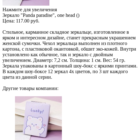
Нажмите для увеличения
Зеркало "Panda paradise", one head ()
Цена:
117.00 руб.
Стильное, карманное складное зеркальце, изготовленное в
ярком и интересном дизайне, станет прекрасным украшением
женской сумочки. Чехол зеркальца выполнен из плотного
картона, с пластиковой окантовкой, обшит эко-кожей. Внутри
установлено как обычное, так и зеркало с двойным
увеличением. Диаметр: 7,2 см. Толщина: 1 см. Вес: 54 гр.
Зеркала упакованы в картонный шоу-бокс с яркими принтами.
В каждом шоу-боксе 12 зеркал 4х цветов, по 3 шт каждого
цвета из данной серии.
Другие товары компании: