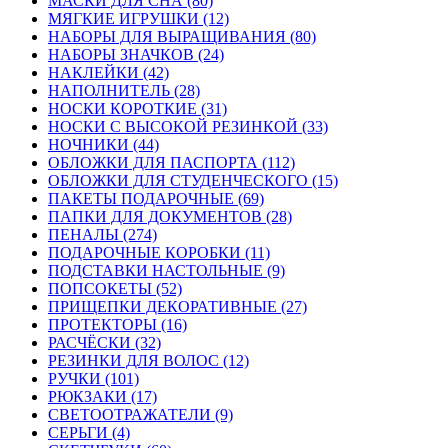
МАСКИ ДЛЯ СНА (80)
МЯГКИЕ ИГРУШКИ (12)
НАБОРЫ ДЛЯ ВЫРАЩИВАНИЯ (80)
НАБОРЫ ЗНАЧКОВ (24)
НАКЛЕЙКИ (42)
НАПОЛНИТЕЛЬ (28)
НОСКИ КОРОТКИЕ (31)
НОСКИ С ВЫСОКОЙ РЕЗИНКОЙ (33)
НОЧНИКИ (44)
ОБЛОЖКИ ДЛЯ ПАСПОРТА (112)
ОБЛОЖКИ ДЛЯ СТУДЕНЧЕСКОГО (15)
ПАКЕТЫ ПОДАРОЧНЫЕ (69)
ПАПКИ ДЛЯ ДОКУМЕНТОВ (28)
ПЕНАЛЫ (274)
ПОДАРОЧНЫЕ КОРОБКИ (11)
ПОДСТАВКИ НАСТОЛЬНЫЕ (9)
ПОПСОКЕТЫ (52)
ПРИЩЕПКИ ДЕКОРАТИВНЫЕ (27)
ПРОТЕКТОРЫ (16)
РАСЧЁСКИ (32)
РЕЗИНКИ ДЛЯ ВОЛОС (12)
РУЧКИ (101)
РЮКЗАКИ (17)
СВЕТООТРАЖАТЕЛИ (9)
СЕРЬГИ (4)