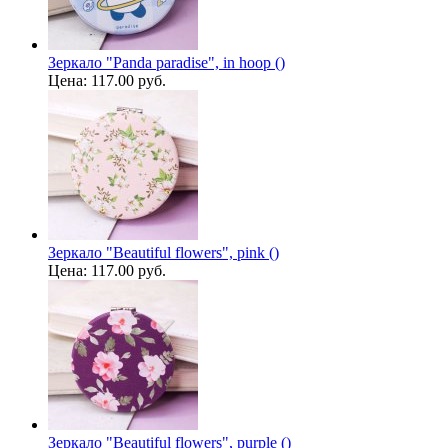
Зеркало "Panda paradise", in hoop ()
Цена:
117.00 руб.
Зеркало "Beautiful flowers", pink ()
Цена:
117.00 руб.
Зеркало "Beautiful flowers", purple ()