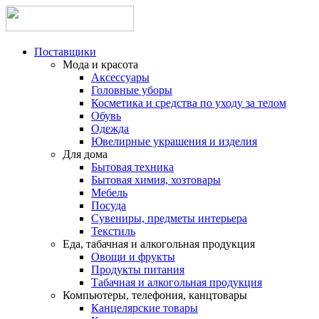
Поставщики
Мода и красота
Аксессуары
Головные уборы
Косметика и средства по уходу за телом
Обувь
Одежда
Ювелирные украшения и изделия
Для дома
Бытовая техника
Бытовая химия, хозтовары
Мебель
Посуда
Сувениры, предметы интерьера
Текстиль
Еда, табачная и алкогольная продукция
Овощи и фрукты
Продукты питания
Табачная и алкогольная продукция
Компьютеры, телефония, канцтовары
Канцелярские товары