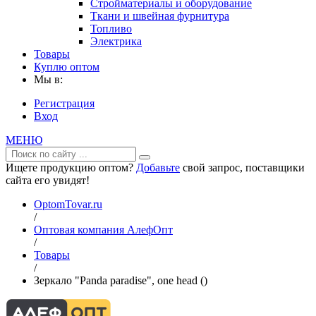
Стройматериалы и оборудование
Ткани и швейная фурнитура
Топливо
Электрика
Товары
Куплю оптом
Мы в:
Регистрация
Вход
МЕНЮ
Ищете продукцию оптом?
Добавьте
свой запрос, поставщики
сайта его увидят!
OptomTovar.ru
/
Оптовая компания АлефОпт
/
Товары
/
Зеркало "Panda paradise", one head ()