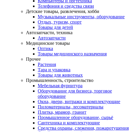
Компьютеры и оргтехника
Телефония и средства связи
Детские товары, развлечения, хобби
Музыкальные инструменты, оборудование
Отдых, туризм, спорт
Товары для детей
Автозапчасти, техника
Автозапчасти
Медицинские товары
Оптика
Товары медицинского назначения
Прочее
Растения
Тара и упаковка
Товары для животных
Промышленность, строительство
Мебельная фурнитура
Оборудование для бизнеса, торговое
оборудование
Окна, двери, витражи и комплектующие
Пиломатериалы, лесоматериалы
Плитка, мрамор, гранит
Промышленное оборудование, сырьё
Сантехника и комплектующие
Средства охраны, слежения, пожаротушения