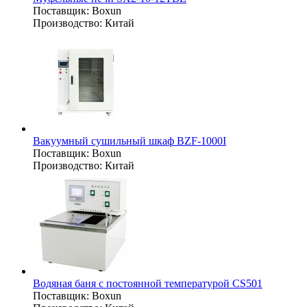
Поставщик:
Boxun
Производство:
Китай
Вакуумный сушильный шкаф BZF-1000I
Поставщик:
Boxun
Производство:
Китай
Водяная баня с постоянной температурой CS501
Поставщик:
Boxun