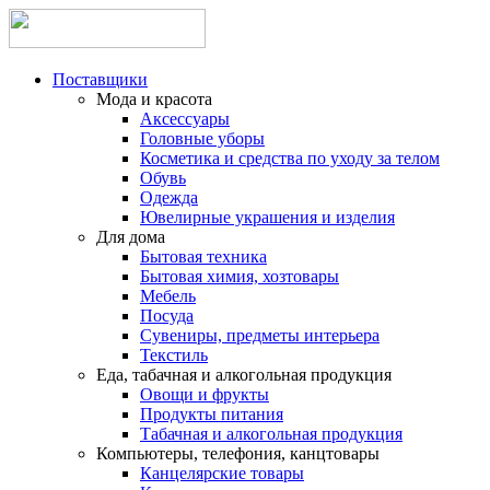
Поставщики
Мода и красота
Аксессуары
Головные уборы
Косметика и средства по уходу за телом
Обувь
Одежда
Ювелирные украшения и изделия
Для дома
Бытовая техника
Бытовая химия, хозтовары
Мебель
Посуда
Сувениры, предметы интерьера
Текстиль
Еда, табачная и алкогольная продукция
Овощи и фрукты
Продукты питания
Табачная и алкогольная продукция
Компьютеры, телефония, канцтовары
Канцелярские товары