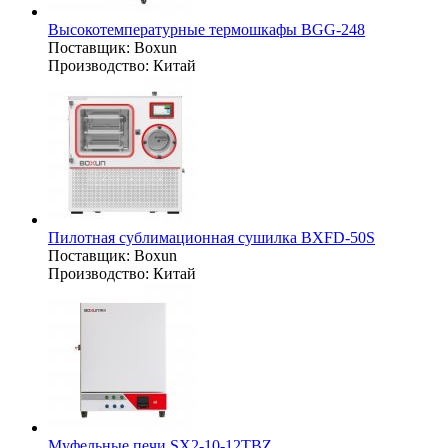
Высокотемпературные термошкафы BGG-248
Поставщик:
Boxun
Производство:
Китай
Пилотная сублимационная сушилка BXFD-50S
Поставщик:
Boxun
Производство:
Китай
Муфельные печи SX2-10-12TBZ