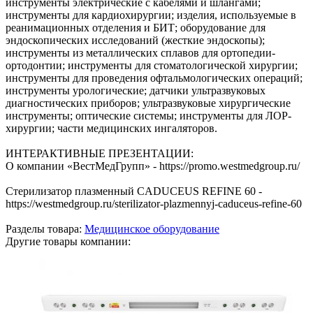
инструменты электрические с кабелями и шлангами;
инструменты для кардиохирургии; изделия, используемые в
реанимационных отделения и БИТ; оборудование для
эндоскопических исследований (жесткие эндоскопы);
инструменты из металлических сплавов для ортопедии-
ортодонтии; инструменты для стоматологической хирургии;
инструменты для проведения офтальмологических операций;
инструменты урологические; датчики ультразвуковых
диагностических приборов; ультразвуковые хирургические
инструменты; оптические системы; инструменты для ЛОР-
хирургии; части медицинских ингаляторов.
ИНТЕРАКТИВНЫЕ ПРЕЗЕНТАЦИИ:
​О компании «ВестМедГрупп» - https://promo.westmedgroup.ru/
Стерилизатор плазменный CADUCEUS REFINE 60 -
https://westmedgroup.ru/sterilizator-plazmennyj-caduceus-refine-60
Разделы товара:
Медицинское оборудование
Другие товары компании: