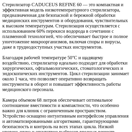
Стерилизатор CADUCEUS REFINE 60 — это компактная и
эффективная модель низкотемпературного стерилизатора,
предназначенная для безопасной и бережной обработки
медицинских инструментов и оборудования, чувствительных
к высоким температурам. Стерилизация осуществляется с
использованием 60% перекиси водорода в сочетании с
плазменной технологией, что обеспечивает быстрое и полное
уничтожение микроорганизмов, включая споры и вирусы,
даже в труднодоступных участках инструментов.
Благодаря рабочей температуре 50°C и щадящему
воздействию, стерилизатор идеально подходит для обработки
хирургических, офтальмологических, стоматологических и
эндоскопических инструментов. Цикл стерилизации занимает
около 1 часа, что позволяет оперативно возвращать
инструменты в оборот и повышает эффективность работы
медицинского персонала.
Камера объемом 68 литров обеспечивает оптимальное
соотношение вместимости и компактности, что особенно
важно для клиник с ограниченным пространством.
Устройство оснащено интуитивным интерфейсом управления
и автоматизированными алгоритмами, гарантирующими
безопасность и контроль на всех этапах цикла. Низкий
уровень шума и отсутствие выбросов вредных веществ