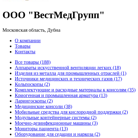
ООО "ВестМедГрупп"
Московская область, Дубна
О компании
Товары
Контакты
Все товары (188)
Аппараты искусственной вентиляции легких (18)
Изделия из металла для промышленных отраслей (1)
Источники медицинских и технических газов (17)
Кольпоскопы (2)
Комплектующие и расходные материалы к консолям (35)
Криогенная и промышленная арматура (13)
Ларингоскопы (2)
Медицинские консоли (38)
Мобильные средства для кислородной поддержки (2)
Модульные контейнерные системы (2)
Моечно-дезинфекционные машины (3)
Мониторы пациента (13)
Оборудование для седации и наркоза (2)