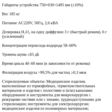
Габариты устройства 750×630×1495 мм (±10%)
Вес 185 кг
Питание AC220V, 50Гц, 2,6 кВА
Дозировка H₂O₂ на одну диффузию 3 г (быстрый режим), 6 г
(усиленный)
Концентрация пероксида водорода 58–60%
Уровень шума ≤65 дБ
Время цикла 40–60 мин (в зависимости от режима)
Фильтрация воздуха >99,5% для частиц ≥0,3 мкм
Стерилизуемые объекты: Медицинские изделия,
выполненные из термофобных, термочувствительных
материалов и изделия с полостями и (или) каналами:
оборудование и инструменты для микрохирургии с
режущими частями или с зонами, труднодоступными для
стерилизации; инструменты для электрохирургии;
медицинские изделия из полимерных материалов;