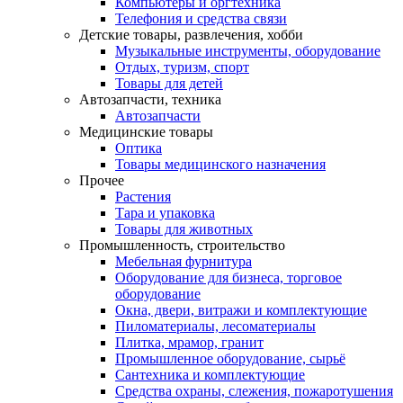
Компьютеры и оргтехника
Телефония и средства связи
Детские товары, развлечения, хобби
Музыкальные инструменты, оборудование
Отдых, туризм, спорт
Товары для детей
Автозапчасти, техника
Автозапчасти
Медицинские товары
Оптика
Товары медицинского назначения
Прочее
Растения
Тара и упаковка
Товары для животных
Промышленность, строительство
Мебельная фурнитура
Оборудование для бизнеса, торговое
оборудование
Окна, двери, витражи и комплектующие
Пиломатериалы, лесоматериалы
Плитка, мрамор, гранит
Промышленное оборудование, сырьё
Сантехника и комплектующие
Средства охраны, слежения, пожаротушения