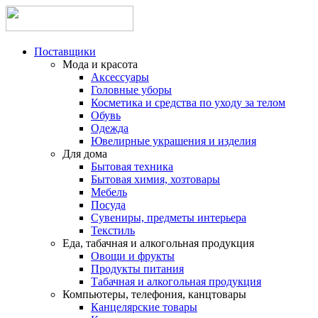
Поставщики
Мода и красота
Аксессуары
Головные уборы
Косметика и средства по уходу за телом
Обувь
Одежда
Ювелирные украшения и изделия
Для дома
Бытовая техника
Бытовая химия, хозтовары
Мебель
Посуда
Сувениры, предметы интерьера
Текстиль
Еда, табачная и алкогольная продукция
Овощи и фрукты
Продукты питания
Табачная и алкогольная продукция
Компьютеры, телефония, канцтовары
Канцелярские товары