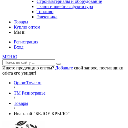
Стройматериалы и оборудование
Ткани и швейная фурнитура
Топливо
Электрика
Товары
Куплю оптом
Мы в:
Регистрация
Вход
МЕНЮ
Ищете продукцию оптом?
Добавьте
свой запрос, поставщики
сайта его увидят!
OptomTovar.ru
/
ТМ Разнотравье
/
Товары
/
Иван-чай "БЕЛОЕ КРЫЛО"