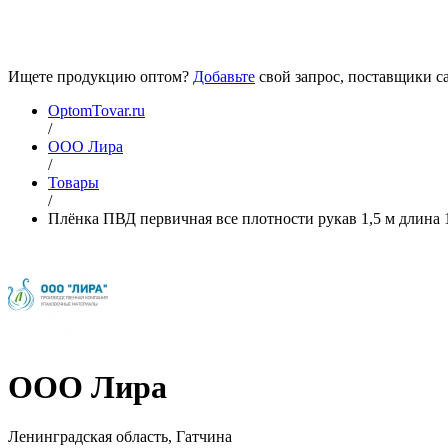
Ищете продукцию оптом?
Добавьте
свой запрос, поставщики са
OptomTovar.ru
/
ООО Лира
/
Товары
/
Плёнка ПВД первичная все плотности рукав 1,5 м длина 
ООО Лира
Ленинградская область, Гатчина