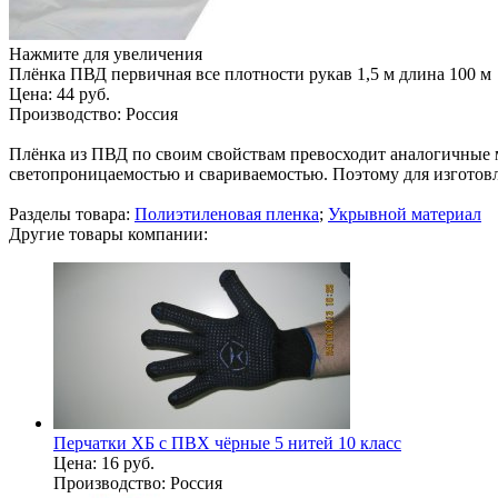
Нажмите для увеличения
Плёнка ПВД первичная все плотности рукав 1,5 м длина 100 м
Цена:
44 руб.
Производство:
Россия
Плёнка из ПВД по своим свойствам превосходит аналогичные м
светопроницаемостью и свариваемостью. Поэтому для изготовл
Разделы товара:
Полиэтиленовая пленка
;
Укрывной материал
Другие товары компании:
Перчатки ХБ с ПВХ чёрные 5 нитей 10 класс
Цена:
16 руб.
Производство:
Россия