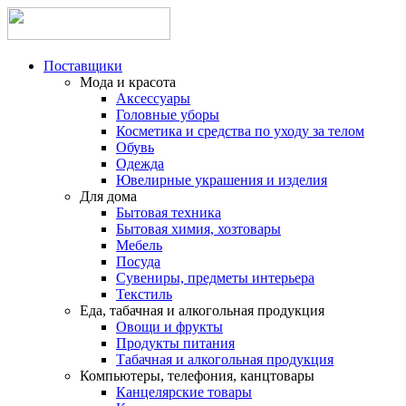
Поставщики
Мода и красота
Аксессуары
Головные уборы
Косметика и средства по уходу за телом
Обувь
Одежда
Ювелирные украшения и изделия
Для дома
Бытовая техника
Бытовая химия, хозтовары
Мебель
Посуда
Сувениры, предметы интерьера
Текстиль
Еда, табачная и алкогольная продукция
Овощи и фрукты
Продукты питания
Табачная и алкогольная продукция
Компьютеры, телефония, канцтовары
Канцелярские товары