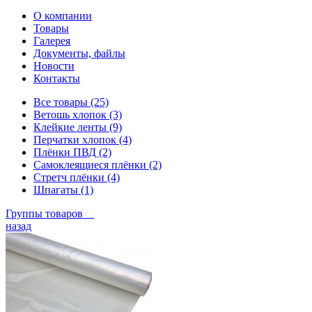
О компании
Товары
Галерея
Документы, файлы
Новости
Контакты
Все товары (25)
Ветошь хлопок (3)
Клейкие ленты (9)
Перчатки хлопок (4)
Плёнки ПВД (2)
Самоклеящиеся плёнки (2)
Стретч плёнки (4)
Шпагаты (1)
Группы товаров
назад