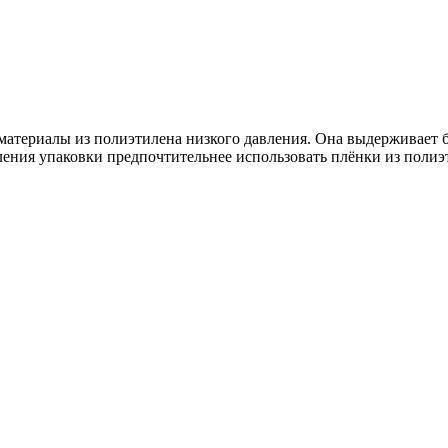
атериалы из полиэтилена низкого давления. Она выдерживает б
ения упаковки предпочтительнее использовать плёнки из полиэ