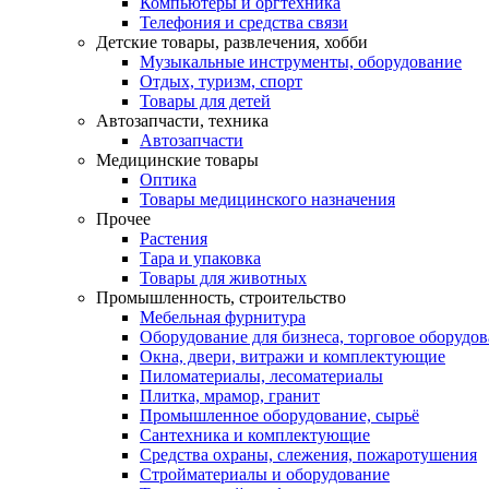
Компьютеры и оргтехника
Телефония и средства связи
Детские товары, развлечения, хобби
Музыкальные инструменты, оборудование
Отдых, туризм, спорт
Товары для детей
Автозапчасти, техника
Автозапчасти
Медицинские товары
Оптика
Товары медицинского назначения
Прочее
Растения
Тара и упаковка
Товары для животных
Промышленность, строительство
Мебельная фурнитура
Оборудование для бизнеса, торговое оборудо
Окна, двери, витражи и комплектующие
Пиломатериалы, лесоматериалы
Плитка, мрамор, гранит
Промышленное оборудование, сырьё
Сантехника и комплектующие
Средства охраны, слежения, пожаротушения
Стройматериалы и оборудование