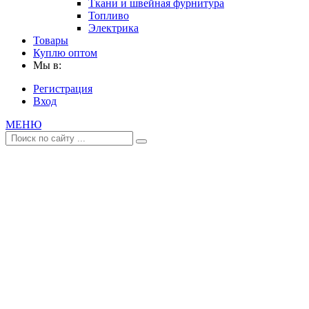
Ткани и швейная фурнитура
Топливо
Электрика
Товары
Куплю оптом
Мы в:
Регистрация
Вход
МЕНЮ