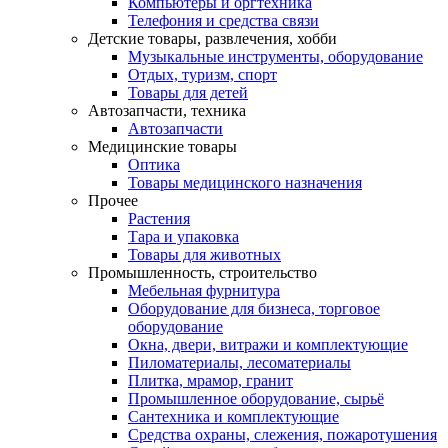
Компьютеры и оргтехника
Телефония и средства связи
Детские товары, развлечения, хобби
Музыкальные инструменты, оборудование
Отдых, туризм, спорт
Товары для детей
Автозапчасти, техника
Автозапчасти
Медицинские товары
Оптика
Товары медицинского назначения
Прочее
Растения
Тара и упаковка
Товары для животных
Промышленность, строительство
Мебельная фурнитура
Оборудование для бизнеса, торговое
оборудование
Окна, двери, витражи и комплектующие
Пиломатериалы, лесоматериалы
Плитка, мрамор, гранит
Промышленное оборудование, сырьё
Сантехника и комплектующие
Средства охраны, слежения, пожаротушения