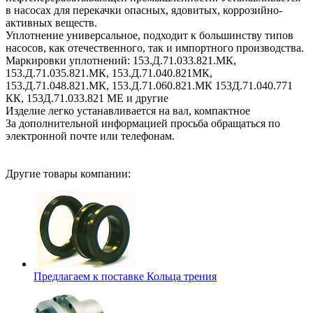
в насосах для перекачки опасных, ядовитых, коррозийно-
активных веществ.
Уплотнение универсальное, подходит к большинству типов
насосов, как отечественного, так и импортного производства.
Маркировки уплотнений: 153.Д.71.033.821.МК,
153.Д.71.035.821.МК, 153.Д.71.040.821МК,
153.Д.71.048.821.МК, 153.Д.71.060.821.МК 153Д.71.040.771
КК, 153Д.71.033.821 МЕ и другие
Изделие легко устанавливается на вал, компактное
За дополнительной информацией просьба обращаться по
электронной почте или телефонам.
Другие товары компании:
Предлагаем к поставке Кольца трения