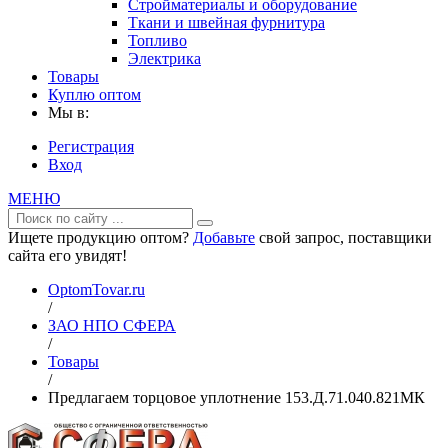
Стройматериалы и оборудование
Ткани и швейная фурнитура
Топливо
Электрика
Товары
Куплю оптом
Мы в:
Регистрация
Вход
МЕНЮ
Ищете продукцию оптом?
Добавьте
свой запрос, поставщики
сайта его увидят!
OptomTovar.ru
/
ЗАО НПО СФЕРА
/
Товары
/
Предлагаем торцовое уплотнение 153.Д.71.040.821МК