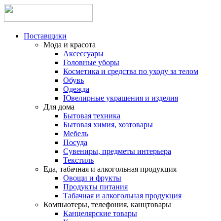
Поставщики
Мода и красота
Аксессуары
Головные уборы
Косметика и средства по уходу за телом
Обувь
Одежда
Ювелирные украшения и изделия
Для дома
Бытовая техника
Бытовая химия, хозтовары
Мебель
Посуда
Сувениры, предметы интерьера
Текстиль
Еда, табачная и алкогольная продукция
Овощи и фрукты
Продукты питания
Табачная и алкогольная продукция
Компьютеры, телефония, канцтовары
Канцелярские товары