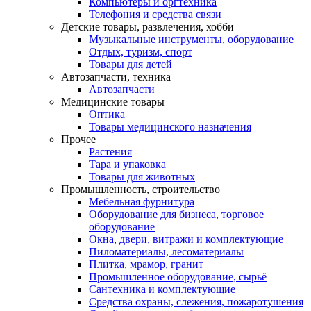
Компьютеры и оргтехника
Телефония и средства связи
Детские товары, развлечения, хобби
Музыкальные инструменты, оборудование
Отдых, туризм, спорт
Товары для детей
Автозапчасти, техника
Автозапчасти
Медицинские товары
Оптика
Товары медицинского назначения
Прочее
Растения
Тара и упаковка
Товары для животных
Промышленность, строительство
Мебельная фурнитура
Оборудование для бизнеса, торговое
оборудование
Окна, двери, витражи и комплектующие
Пиломатериалы, лесоматериалы
Плитка, мрамор, гранит
Промышленное оборудование, сырьё
Сантехника и комплектующие
Средства охраны, слежения, пожаротушения