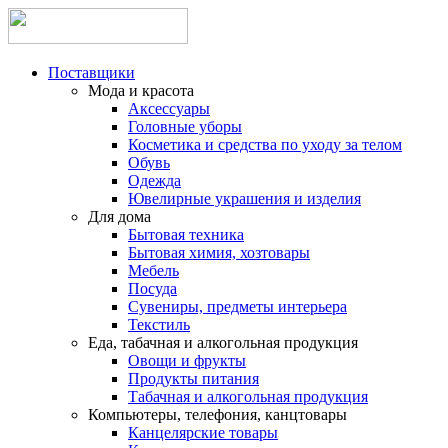
Поставщики
Мода и красота
Аксессуары
Головные уборы
Косметика и средства по уходу за телом
Обувь
Одежда
Ювелирные украшения и изделия
Для дома
Бытовая техника
Бытовая химия, хозтовары
Мебель
Посуда
Сувениры, предметы интерьера
Текстиль
Еда, табачная и алкогольная продукция
Овощи и фрукты
Продукты питания
Табачная и алкогольная продукция
Компьютеры, телефония, канцтовары
Канцелярские товары