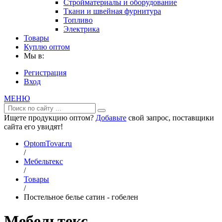
Стройматериалы и оборудование
Ткани и швейная фурнитура
Топливо
Электрика
Товары
Куплю оптом
Мы в:
Регистрация
Вход
МЕНЮ
Ищете продукцию оптом?
Добавьте
свой запрос, поставщики
сайта его увидят!
OptomTovar.ru
/
Мебельтекс
/
Товары
/
Постельное белье сатин - гобелен
Мебельтекс