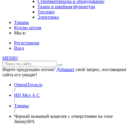
Стройматериалы и оборудование
Ткани и швейная фурнитура
Топливо
Электрика
Товары
Куплю оптом
Мы в:
Регистрация
Вход
МЕНЮ
Ищете продукцию оптом?
Добавьте
свой запрос, поставщики
сайта его увидят!
OptomTovar.ru
/
ИП Мел А С
/
Товары
/
Черный кожаный кошелек с отверстиями на топе
JimmySPA