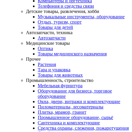
Компьютеры и оргтехника
Телефония и средства связи
Детские товары, развлечения, хобби
Музыкальные инструменты, оборудование
Отдых, туризм, спорт
Товары для детей
Автозапчасти, техника
Автозапчасти
Медицинские товары
Оптика
Товары медицинского назначения
Прочее
Растения
Тара и упаковка
Товары для животных
Промышленность, строительство
Мебельная фурнитура
Оборудование для бизнеса, торговое
оборудование
Окна, двери, витражи и комплектующие
Пиломатериалы, лесоматериалы
Плитка, мрамор, гранит
Промышленное оборудование, сырьё
Сантехника и комплектующие
Средства охраны, слежения, пожаротушения