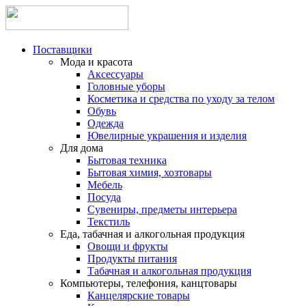
Поставщики
Мода и красота
Аксессуары
Головные уборы
Косметика и средства по уходу за телом
Обувь
Одежда
Ювелирные украшения и изделия
Для дома
Бытовая техника
Бытовая химия, хозтовары
Мебель
Посуда
Сувениры, предметы интерьера
Текстиль
Еда, табачная и алкогольная продукция
Овощи и фрукты
Продукты питания
Табачная и алкогольная продукция
Компьютеры, телефония, канцтовары
Канцелярские товары