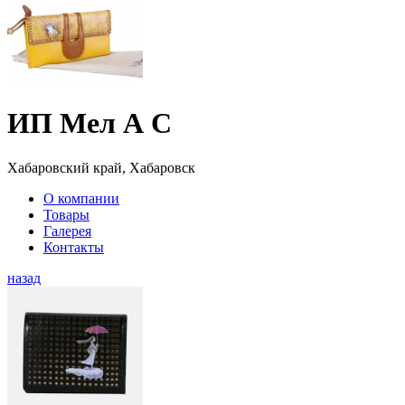
ИП Мел А С
Хабаровский край, Хабаровск
О компании
Товары
Галерея
Контакты
назад